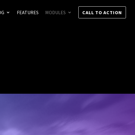
OG
FEATURES
MODULES
CALL TO ACTION