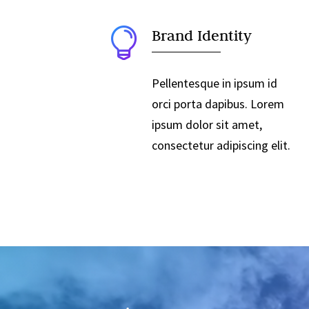

Brand Identity
Pellentesque in ipsum id
orci porta dapibus. Lorem
ipsum dolor sit amet,
consectetur adipiscing elit.
Video
Player