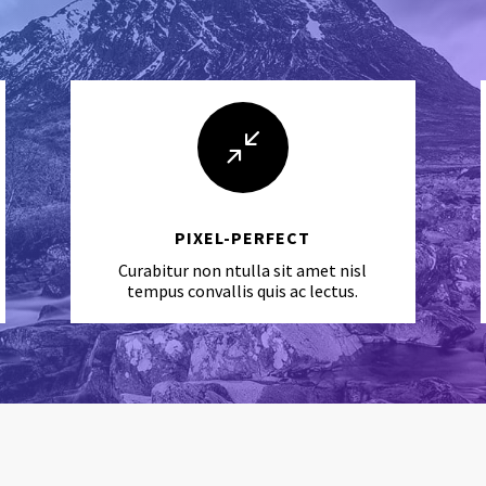
/
PIXEL-PERFECT
Curabitur non ntulla sit amet nisl
tempus convallis quis ac lectus.