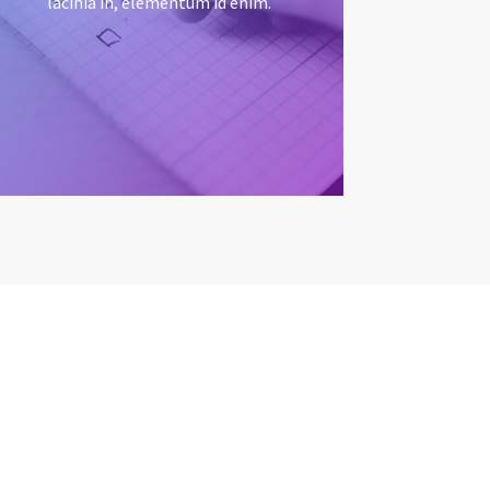
lacinia in, elementum id enim.