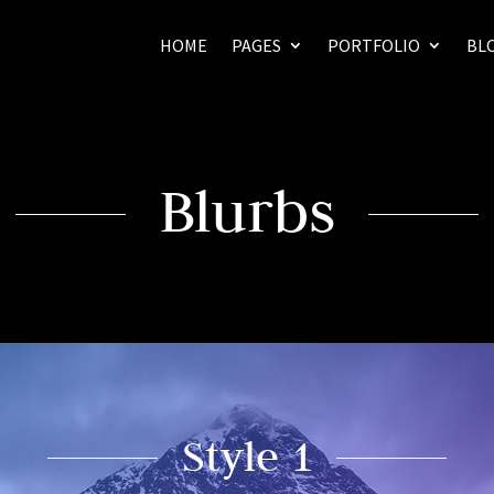
HOME
PAGES
PORTFOLIO
BL
Blurbs
Style 1