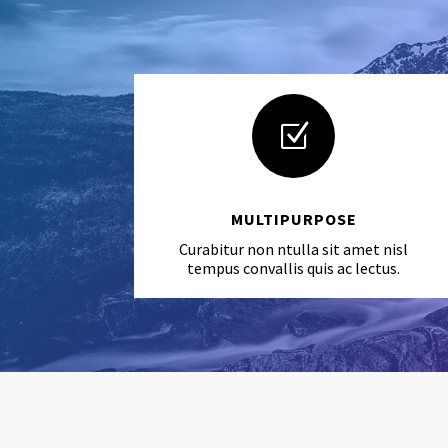
Z
MULTIPURPOSE
Curabitur non ntulla sit amet nisl
tempus convallis quis ac lectus.