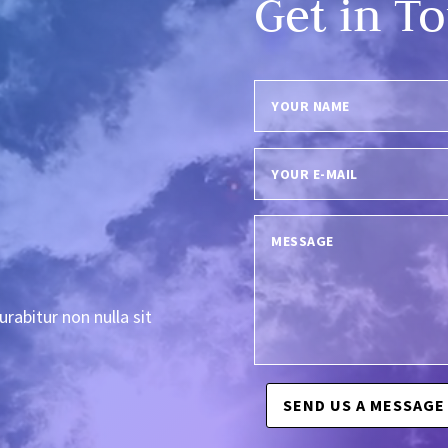
Get in T
urabitur non nulla sit
SEND US A MESSAGE