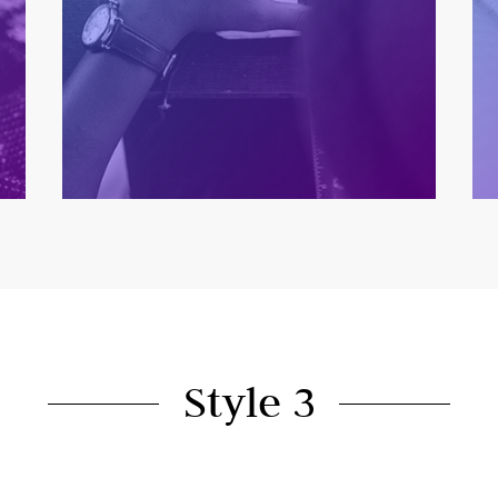
Style 3