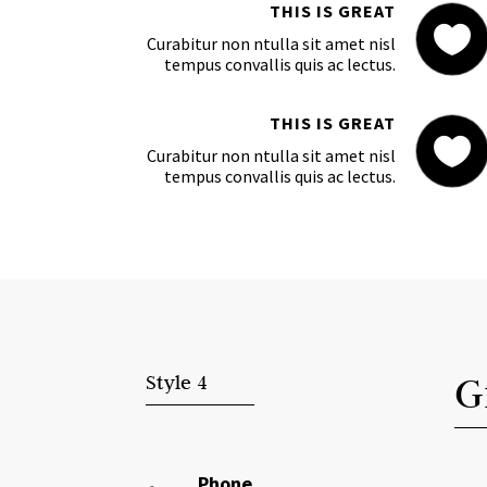
THIS IS GREAT

Curabitur non ntulla sit amet nisl
tempus convallis quis ac lectus.
THIS IS GREAT

Curabitur non ntulla sit amet nisl
tempus convallis quis ac lectus.
G
Style 4
Phone