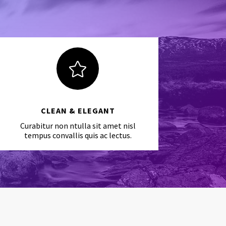

CLEAN & ELEGANT
Curabitur non ntulla sit amet nisl
tempus convallis quis ac lectus.