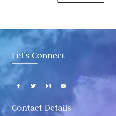
Video
Player
Let's Connect
Contact Details