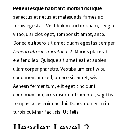
Pellentesque habitant morbi tristique
senectus et netus et malesuada fames ac
turpis egestas. Vestibulum tortor quam, feugiat
vitae, ultricies eget, tempor sit amet, ante.
Donec eu libero sit amet quam egestas semper.
Aenean ultricies mi vitae est.
Mauris placerat
eleifend leo. Quisque sit amet est et sapien
ullamcorper pharetra. Vestibulum erat wisi,
condimentum sed, ornare sit amet, wisi.
Aenean fermentum, elit eget tincidunt
condimentum, eros ipsum rutrum orci, sagittis
tempus lacus enim ac dui.
Donec non enim
in
turpis pulvinar facilisis. Ut felis.
Header Level 2